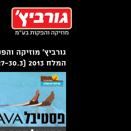
צור
עבור
קשר
לתוכן
ר
המלח 2013 (27-30.3)