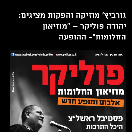
מוזיקה
והפקות
מציגים:
גורביץ' מוזיקה והפקות מציגים:
יהודה
פוליקר
יהודה פוליקר – "מוזיאון
–
"מוזיאון
החלומות"- ההופעה
החלומות
בחורף"