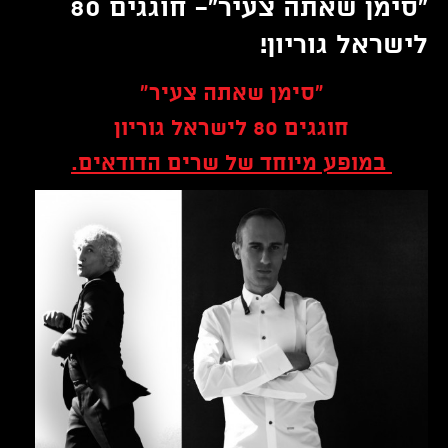
"סימן שאתה צעיר"- חוגגים 80
לישראל גוריון!
"סימן שאתה צעיר"
חוגגים 80 לישראל גוריון
במופע מיוחד של שרים הדודאים.