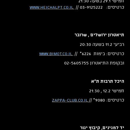
חמישי 29.1 בשעה 21:30
כרטיסים: 03-9125222 //
www.heichalpt.co.il
תיאטרון ירושלים , שרובר
רביעי 11.2 בשעה 20:30
כרטיסים: בימות 6226* //
WWW.BIMOT.CO.IL
ובקופת התיאטרון 02-5605755
היכל תרבות ת"א
חמישי 12.2 , 21:30
כרטיסים: 9080* //
zappa-club.co.il
יד למגינים, קיבוץ יגור