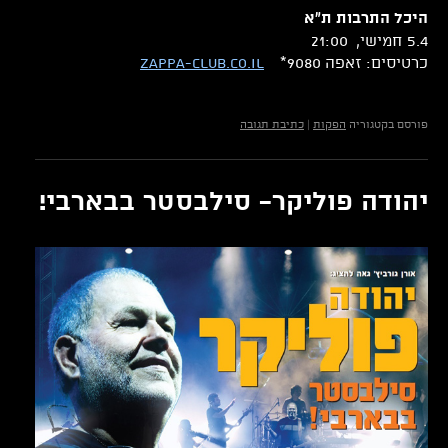
היכל התרבות ת"א
5.4 חמישי, 21:00
כרטיסים: זאפה 9080*
zappa-club.co.il
פורסם בקטגוריה
הפקות
|
כתיבת תגובה
יהודה פוליקר- סילבסטר בבארבי!