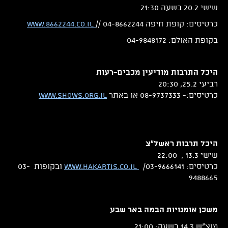
שישי 20.2 בשעה 21:30
כרטיסים: קופת חיפה 04-8662244 //
www.8662244.co.il
בקופת האולם: 04-9848172
היכל התרבות מודיעין מכבים-רעות
רביעי 25.2, 20:30
כרטיסים:- 08-9737333 או באתר
www.shows.org.il
היכל תרבות ראשל"צ
שישי 13.3 , 22:00
כרטיסים: 03-9666141/
www.hakartis.co.il
ובקופות 03-
9488665
משכן אומנויות הבמה באר שבע
מוצ"ש 14.3 בשעה: 21:00