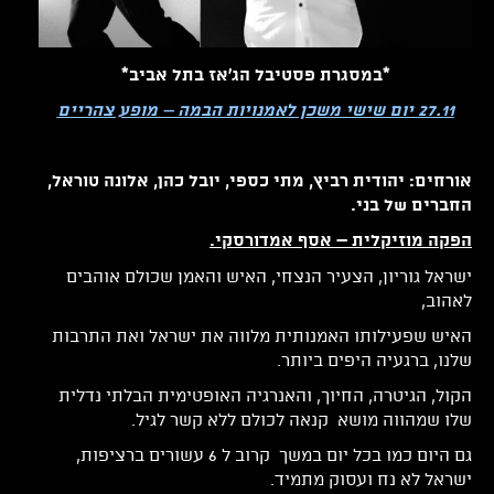
*במסגרת פסטיבל הג'אז בתל אביב*
27.11 יום שישי משכן לאמנויות הבמה – מופע צהריים
אורחים: יהודית רביץ, מתי כספי,
יובל כהן, אלונה טוראל,
החברים של בני.
הפקה מוזיקלית – אסף אמדורסקי.
ישראל גוריון, הצעיר הנצחי, האיש והאמן שכולם אוהבים
לאהוב,
האיש שפעילותו האמנותית מלווה את ישראל ואת התרבות
שלנו, ברגעיה היפים ביותר.
הקול, הגיטרה, החיוך, והאנרגיה האופטימית הבלתי נדלית
שלו שמהווה מושא קנאה לכולם ללא קשר לגיל.
גם היום כמו בכל יום במשך קרוב ל 6 עשורים ברציפות,
ישראל לא נח ועסוק מתמיד.