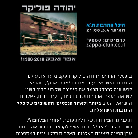
ב-1988, הדהימו יהודה פוליקר ויעקב גלעד את עולם
התרבות הישראלי עם האלבום "אפר ואבק", שהביא
לראשונה למרכז הבמה את סיפורם של בני הדור השני
לשואה. "אפר ואבק" נחשב גם כיום, בעיני רבים, לאלבום
הישראלי הטוב
ביותר ולאחד הנכסים החשובים של כלל
התרבות הישראלית.
תוכניתה המיוחדת של דלית עופר, "אחרי המלחמה",
ששודרה בגלי צה"ל בשנת 1986 לקראת יום השואה היוותה
אבן הפינה ליצירת האלבום. האלבום כלל שירים המספרים