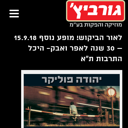
ור
בור
שר
תוכן
לאור הביקוש! מופע נוסף 15.9.18
– 30 שנה לאפר ואבק- היכל
התרבות ת"א