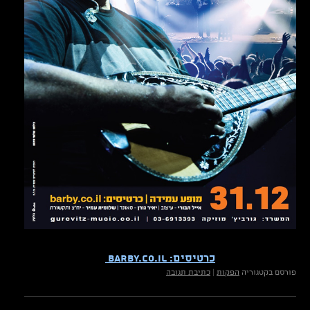
כרטיסים: barby.co.il
פורסם בקטגוריה
הפקות
|
כתיבת תגובה