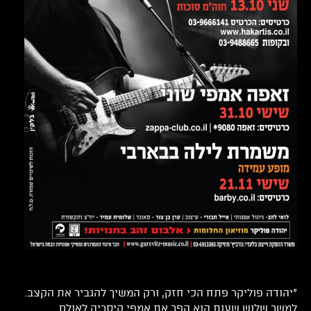
"יהודה פוליקר פתח הכי חזק, ורק המשיך להגביר את הקצב.
למשך שלוש שעות הוא הפך את אמפי קיסריה לאולם