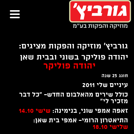
ור
בור
שר
תוכן
גורביץ' מוזיקה והפקות מציגים:
יהודה פוליקר בשוני ובבית שאן
יהודה פוליקר
חוגג 25 שנה
עיניים שלי 2011
כולל שירים מהאלבום החדש- "כל דבר
מזכיר לי"
זאפה אמפי שוני, בנימינה
:
שישי 14.10
התיאטרון הרומי- אמפי בית שאן:
שלישי 18.10