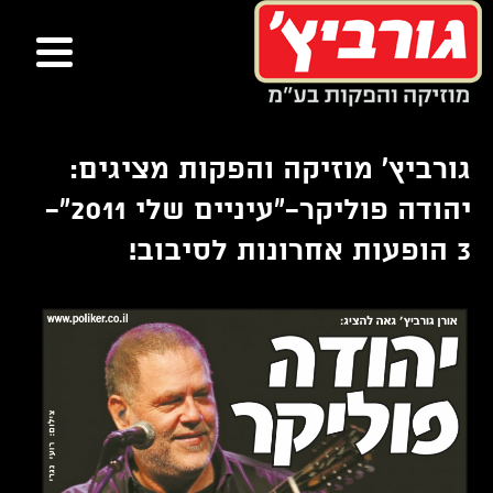
ור
בור
שר
תוכן
גורביץ' מוזיקה והפקות מציגים:
יהודה פוליקר-"עיניים שלי 2011"-
3 הופעות אחרונות לסיבוב!