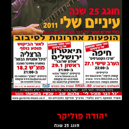
יהודה פוליקר
חוגג 25 שנה