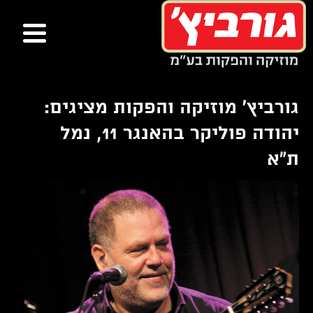
ור
בור
שר
תוכן
גורביץ' מוזיקה והפקות מציגים:
יהודה פוליקר בהאנגר 11, נמל
ת"א