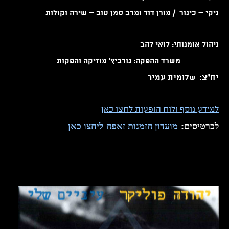
ניקי – כינור /
מורן דוד
ומרב סמן טוב – שירה וקולות
ניהול אומנותי: לואי להב
משרד ההפקה: גורביץ' מוזיקה והפקות
יח"צ: שלומית עמיר
למידע נוסף ולוח הופעות לחצו כאן
לכרטיסים:
מועדון הזמנות זאפה ליחצו כאן