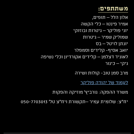
משתתפים:
אלון הלל – תופים,
אמיר פינטו – כלי הקשה
יוני פוליקר – גיטרות ובוזוקי
שמוליק שמיר – גיטרות
יונתן לויטל – בס
יואב אסיף- קלידים וסמפלר
לאוניד דצלמן – קלידים אקורדיון וכלי נשיפה
ניקי – כינור
מרב סמן טוב- קולות ושירה
לעמוד של יהודה פוליקר
משרד ההפקה: גורביץ' מוזיקה והפקות
יח"צ: שלומית עמיר –תקשורת ויח"צ טל' 050-7703013