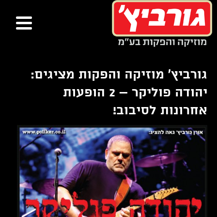
ור
בור
שר
תוכן
גורביץ' מוזיקה והפקות מציגים:
יהודה פוליקר – 2 הופעות
אחרונות לסיבוב!