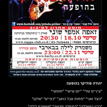
יהודה פוליקר בהופעה
"עיניים שלי" "יום שישי" "חופשי"
"הצל ואני" "פחות אבל כואב" "כפיים" "אלקו"
"רדיו רמאללה" "התחלה חדשה" "משמרת לילה"