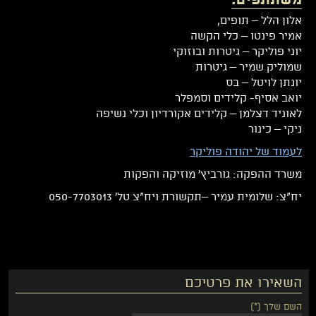
משתתפים:
אלון הלל – תופים,
אמיר פינטו – כלי הקשה
יוני פוליקר – גיטרות ובוזוקי
שמוליק שמיר – גיטרות
יונתן לויטל – בס
יואב אסיף- קלידים וסמפלר
לאוניד דצלמן – קלידים אקורדיון וכלי נשיפה
ניקי – כינור
לעמוד של יהודה פוליקר
משרד ההפקה: גורביץ' מוזיקה והפקות
יח"צ: שלומית עמיר –תקשורת ויח"צ טל' 050-7703013
השאירו את פרטיכם
השם שלך (*)