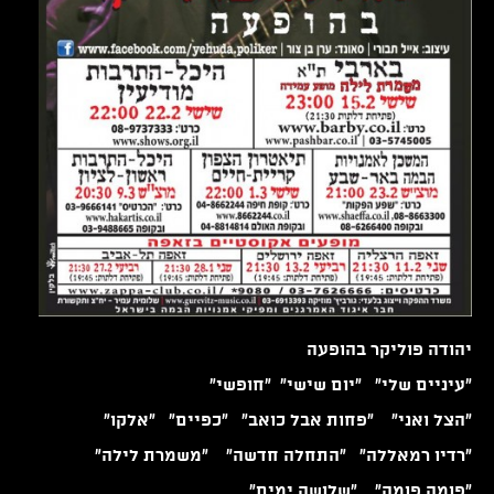
יהודה פוליקר בהופעה
"עיניים שלי" "יום שישי" "חופשי"
"הצל ואני" "פחות אבל כואב" "כפיים" "אלקו"
"רדיו רמאללה" "התחלה חדשה" "משמרת לילה"
"פומה פומה" "שלושה ימים"