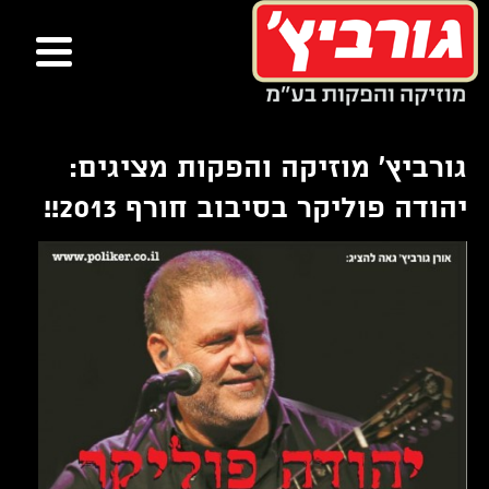
ור
בור
שר
תוכן
גורביץ' מוזיקה והפקות מציגים:
יהודה פוליקר בסיבוב חורף 2013!!