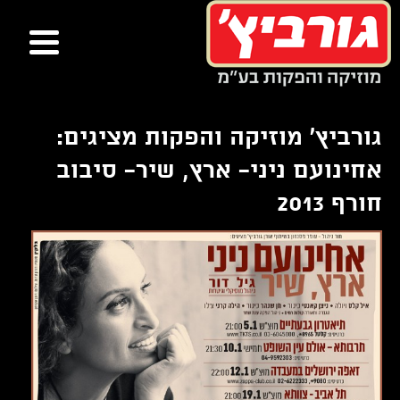
ור
בור
שר
תוכן
גורביץ' מוזיקה והפקות מציגים:
אחינועם ניני- ארץ, שיר- סיבוב
חורף 2013