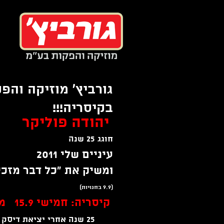
צור
עבור
קשר
לתוכן
ר
גורביץ' מוזיקה והפ
בקיסריה!!!
יהודה פוליקר
חוגג 25 שנה
עיניים שלי 2011
ומשיק את "כל דבר מזכי
(9.9 בחנויות)
קיסריה: חמישי 15.9 מוצ"ש 17.9
25 שנה אחרי יציאת דיסק