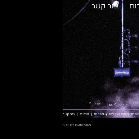
ות
צור קשר
מנים
לוח הופעות
הפקות
אודות
צור קשר
site by dmdesign