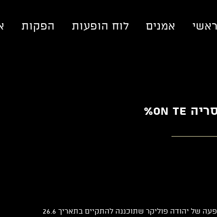
אשי
אמנים
לוח הופעות
הפקות
א
אנו מבקשים לעדכן כי ההופעה של יהודה פוליקר שתוכננה להתקיים בתאריך 26.6