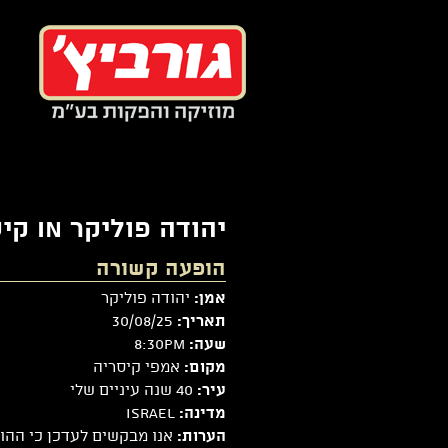
צור
עבור
קשר
לתוכן
ר
יהודה פוליקר in קיסריה on te%
הופעה קשורה
יהודה פוליקר
אמן:
30/08/25
תאריך:
8:30pm
שעה:
אמפי קיסריה
מקום:
40 שנה עיניים שלי
עיר:
Israel
מדינה:
הערות: