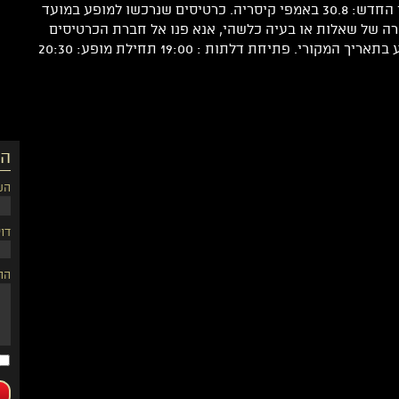
בקיסריה, נדחתה ותתקיים בתאריך החדש: 30.8 באמפי קיסריה. כרטיסים שנרכשו למופע במועד
ה של שאלות או בעיה כלשהי, אנא פנו אל חברת הכרטיסים
י. פתיחת דלתות : 19:00 תחילת מופע: 20:30
הש
הש
דוא
הה